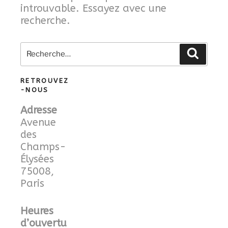
introuvable. Essayez avec une
recherche.
Recherche
Recher
pour
:
RETROUVEZ
-NOUS
Adresse
Avenue
des
Champs-
Élysées
75008,
Paris
Heures
d’ouvertu