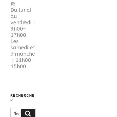
re
Du lundi
au
vendredi :
9h00–
17h00
Les
samedi et
dimanche
: 11h00–
15h00
RECHERCHE
R
Recherche
Recherche
pour