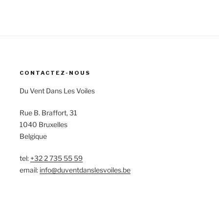
CONTACTEZ-NOUS
Du Vent Dans Les Voiles
Rue B. Braffort, 31
1040 Bruxelles
Belgique
tel:
+32 2 735 55 59
email:
info@duventdanslesvoiles.be