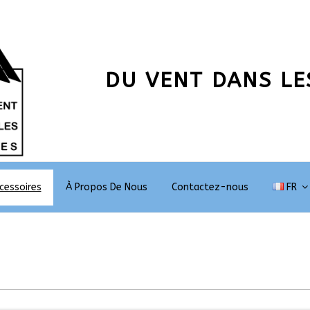
DU VENT DANS LE
cessoires
À Propos De Nous
Contactez-nous
FR